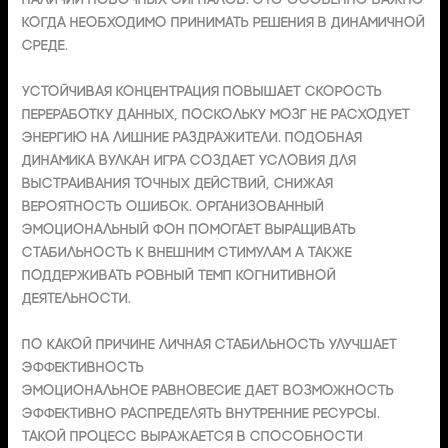
наличии побочных сигналов. Это особенно важно
когда необходимо принимать решения в динамичной
среде.
Устойчивая концентрация повышает скорость
переработку данных, поскольку мозг не расходует
энергию на лишние раздражители. Подобная
динамика Вулкан игра создает условия для
выстраивания точных действий, снижая
вероятность ошибок. Организованный
эмоциональный фон помогает выращивать
стабильность к внешним стимулам а также
поддерживать ровный темп когнитивной
деятельности.
По какой причине личная стабильность улучшает
эффективность
Эмоциональное равновесие дает возможность
эффективно распределять внутренние ресурсы.
Такой процесс выражается в способности