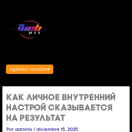
Ir
al
contenido
Agendar reunión
Как личное внутренний
настрой сказывается
на результат
Por
admlnlx
/
diciembre 15, 2025