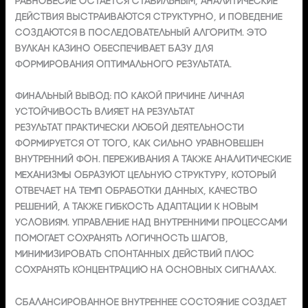
равновесие остаётся стабильным, аналитические
действия выстраиваются структурно, и поведение
создаются в последовательный алгоритм. Это
Вулкан казино обеспечивает базу для
формирования оптимального результата.
Финальный вывод: по какой причине личная
устойчивость влияет на результат
Результат практически любой деятельности
формируется от того, как сильно уравновешен
внутренний фон. Переживания а также аналитические
механизмы образуют цельную структуру, который
отвечает на темп обработки данных, качество
решений, а также гибкость адаптации к новым
условиям. Управление над внутренними процессами
помогает сохранять логичность шагов,
минимизировать спонтанных действий плюс
сохранять концентрацию на основных сигналах.
Сбалансированное внутреннее состояние создает