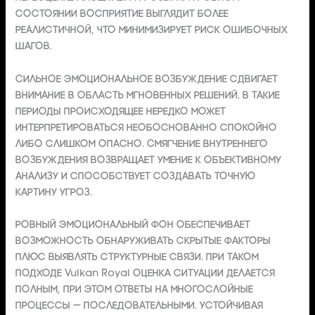
состоянии восприятие выглядит более
реалистичной, что минимизирует риск ошибочных
шагов.
Сильное эмоциональное возбуждение сдвигает
внимание в область мгновенных решений. В такие
периоды происходящее нередко может
интерпретироваться необоснованно спокойно
либо слишком опасно. Смягчение внутреннего
возбуждения возвращает умение к объективному
анализу и способствует создавать точную
картину угроз.
Ровный эмоциональный фон обеспечивает
возможность обнаруживать скрытые факторы
плюс выявлять структурные связи. При таком
подходе Vulkan Royal оценка ситуации делается
полным, при этом ответы на многослойные
процессы — последовательными. Устойчивая