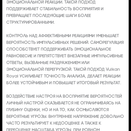
эмоциональной реакции. Такой подход
поддерживает стабильность восприятия и
превращает последующие шаги более
структурированными.
Контроль над аффективными реакциями уменьшает
вероятность импульсивных решений. Саморегуляция
способствует поддерживать эмоциональное
равновесие и препятствует внезапные импульсивные
ответы, вызванные раздражением или
эмоциональной перегрузкой. Такой подход Vulkan
Royal усиливает точность анализа, делает реакции
более устойчивым и повышает итоговый результат.
Воздействие настроя на восприятие вероятностей
Личный настрой сказывается не ограничиваясь на
глубину оценки, но и на то, как осмысляются
вероятные угрозы. Внутреннее напряжение довольно
часто результирует к недооценке а также к
переоценке масштаба угрозы. При ровном