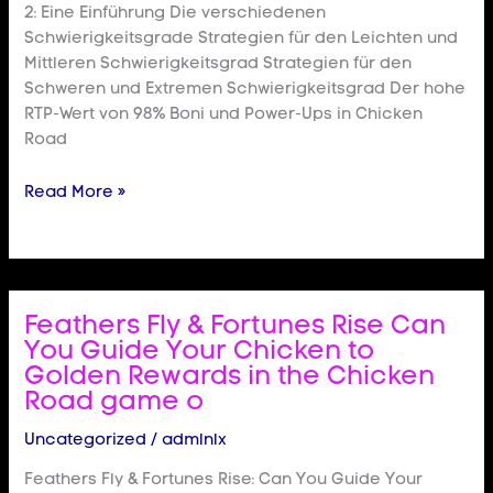
2: Eine Einführung Die verschiedenen
Schwierigkeitsgrade Strategien für den Leichten und
Mittleren Schwierigkeitsgrad Strategien für den
Schweren und Extremen Schwierigkeitsgrad Der hohe
RTP-Wert von 98% Boni und Power-Ups in Chicken
Road
Read More »
Feathers Fly & Fortunes Rise Can
You Guide Your Chicken to
Golden Rewards in the Chicken
Road game o
Uncategorized
/
admlnlx
Feathers Fly & Fortunes Rise: Can You Guide Your