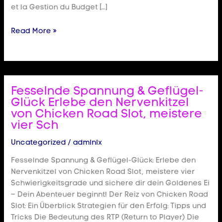
et la Gestion du Budget […]
Read More »
Fesselnde Spannung & Geflügel-
Glück Erlebe den Nervenkitzel
von Chicken Road Slot, meistere
vier Sch
Uncategorized
/
admlnlx
Fesselnde Spannung & Geflügel-Glück: Erlebe den
Nervenkitzel von Chicken Road Slot, meistere vier
Schwierigkeitsgrade und sichere dir dein Goldenes Ei
– Dein Abenteuer beginnt! Der Reiz von Chicken Road
Slot: Ein Überblick Strategien für den Erfolg: Tipps und
Tricks Die Bedeutung des RTP (Return to Player) Die