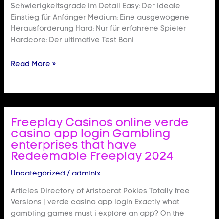
Schwierigkeitsgrade im Detail Easy: Der ideale
Einstieg für Anfänger Medium: Eine ausgewogene
Herausforderung Hard: Nur für erfahrene Spieler
Hardcore: Der ultimative Test Boni
Read More »
Freeplay Casinos online verde
casino app login Gambling
enterprises that have
Redeemable Freeplay 2024
Uncategorized
/
admlnlx
Articles Directory of Aristocrat Pokies Totally free
Versions | verde casino app login Exactly what
gambling games must i explore an app? On the