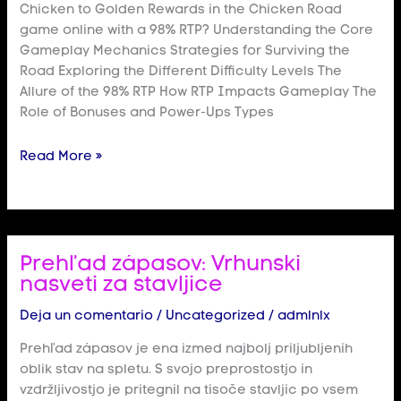
Chicken to Golden Rewards in the Chicken Road
game online with a 98% RTP? Understanding the Core
Gameplay Mechanics Strategies for Surviving the
Road Exploring the Different Difficulty Levels The
Allure of the 98% RTP How RTP Impacts Gameplay The
Role of Bonuses and Power-Ups Types
Read More »
Prehľad zápasov: Vrhunski
nasveti za stavljice
Deja un comentario
/
Uncategorized
/
admlnlx
Prehľad zápasov je ena izmed najbolj priljubljenih
oblik stav na spletu. S svojo preprostostjo in
vzdržljivostjo je pritegnil na tisoče stavljic po vsem