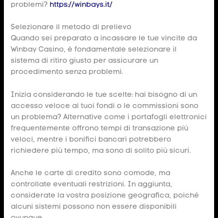
problemi?
https://winbays.it/
Selezionare il metodo di prelievo
Quando sei preparato a incassare le tue vincite da
Winbay Casino, è fondamentale selezionare il
sistema di ritiro giusto per assicurare un
procedimento senza problemi.
Inizia considerando le tue scelte: hai bisogno di un
accesso veloce ai tuoi fondi o le commissioni sono
un problema? Alternative come i portafogli elettronici
frequentemente offrono tempi di transazione più
veloci, mentre i bonifici bancari potrebbero
richiedere più tempo, ma sono di solito più sicuri.
Anche le carte di credito sono comode, ma
controllate eventuali restrizioni. In aggiunta,
considerate la vostra posizione geografica, poiché
alcuni sistemi possono non essere disponibili