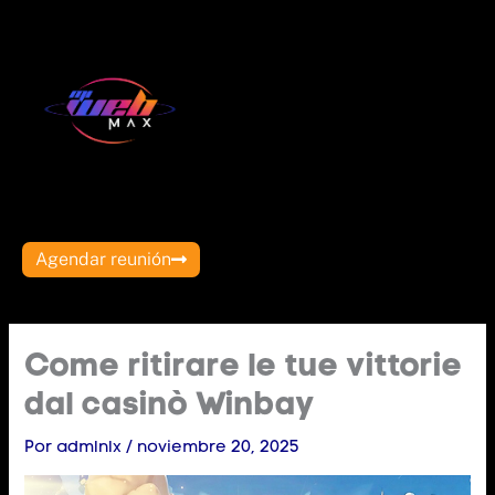
Ir
al
contenido
Agendar reunión
Come ritirare le tue vittorie
dal casinò Winbay
Por
admlnlx
/
noviembre 20, 2025