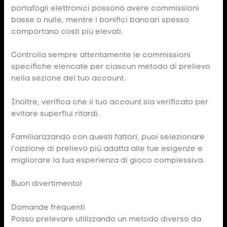
portafogli elettronici possono avere commissioni
basse o nulle, mentre i bonifici bancari spesso
comportano costi più elevati.
Controlla sempre attentamente le commissioni
specifiche elencate per ciascun metodo di prelievo
nella sezione del tuo account.
Inoltre, verifica che il tuo account sia verificato per
evitare superflui ritardi.
Familiarizzando con questi fattori, puoi selezionare
l’opzione di prelievo più adatta alle tue esigenze e
migliorare la tua esperienza di gioco complessiva.
Buon divertimento!
Domande frequenti
Posso prelevare utilizzando un metodo diverso da