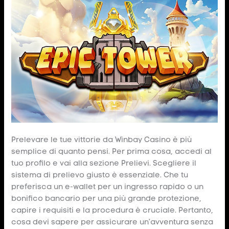
Prelevare le tue vittorie da Winbay Casino è più
semplice di quanto pensi. Per prima cosa, accedi al
tuo profilo e vai alla sezione Prelievi. Scegliere il
sistema di prelievo giusto è essenziale. Che tu
preferisca un e-wallet per un ingresso rapido o un
bonifico bancario per una più grande protezione,
capire i requisiti e la procedura è cruciale. Pertanto,
cosa devi sapere per assicurare un’avventura senza