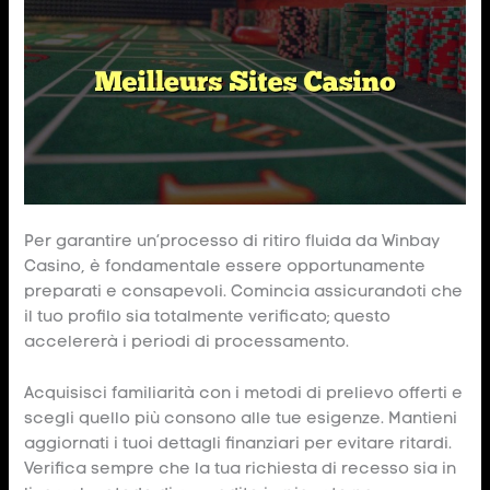
Per garantire un’processo di ritiro fluida da Winbay
Casino, è fondamentale essere opportunamente
preparati e consapevoli. Comincia assicurandoti che
il tuo profilo sia totalmente verificato; questo
accelererà i periodi di processamento.
Acquisisci familiarità con i metodi di prelievo offerti e
scegli quello più consono alle tue esigenze. Mantieni
aggiornati i tuoi dettagli finanziari per evitare ritardi.
Verifica sempre che la tua richiesta di recesso sia in