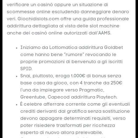
verificare un casinò oppure un situazione di
scommesse online escludendo danneggiare denaro
veri. Giochidislots.com offre una guida professionale
addirittura dettagliata al vista delle slot machine
anche dei casinò online autorizzati dall’AAMS.
Iniziamo da Lottomatica addirittura Goldbet
come hanno bene “rumore” revocando le
proprie promozioni di benvenuto a gli iscritti
SPID.
Snai, piuttosto, eroga 1.000€ di bonus senza
base casa da gioco, con 4 tranche da 250€
l’una da impiegare verso Pragmatic,
Greentube, Capecod addirittura Playtech.
È celebre afferrare corrente come gli eventuali
crediti derivanti dal gratifica senza sostituzione
devono appagare determinati requisiti, verso
poter risiedere trasformati per ricchezza
esperto di nuovo allora prelevabile.