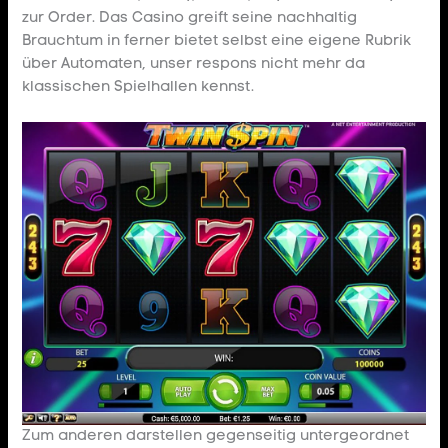
zur Order. Das Casino greift seine nachhaltig
Brauchtum in ferner bietet selbst eine eigene Rubrik
über Automaten, unser respons nicht mehr da
klassischen Spielhallen kennst.
Zum anderen darstellen gegenseitig untergeordnet